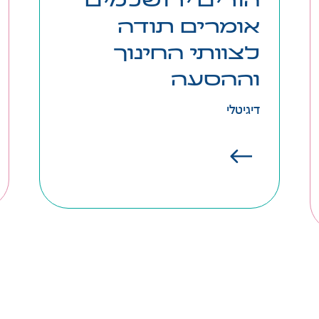
הורים ירושלמים
אומרים תודה
יחידת ההורות וסקולבס הקימו לכם
לצוותי החינוך
פלטפורמה דיגיטלית לומר בה תודה
לצוותי החינוך וההסעה.
וההסעה
קחו דקה ואמרו תודה כאן
דיגיטלי