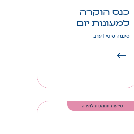
כנס הוקרה
למעונות יום
סינמה סיטי | ערב
סייעות ותומכות למידה