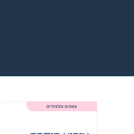
צוותים ותלמידים