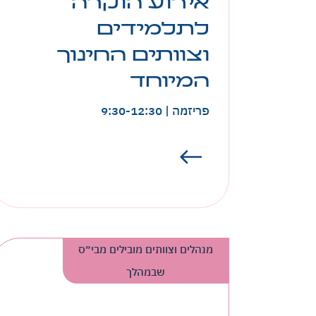
אירוע הוקרה
לתלמידים
וצוותים החינוך
יום שיא, הצגת תוצרים של שימוש בכלי
בינה מלאכותית בהוראת חינוך לשוני.
המיוחד
תלמידי חנ"מ
פריזמה | 9:30-12:30
מנהלים וצוותים מובילים מבי״ס
שבמהלך