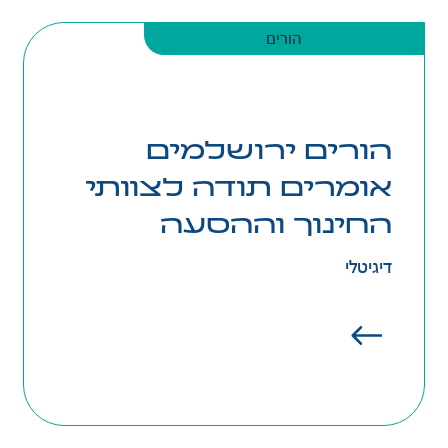
הורים
הורים ירושלמים
אומרים תודה לצוותי
יחידת ההורות וסקולבס הקימו לכם פלטפורמה
החינוך וההסעה
דיגיטלית לומר בה תודה לצוותי החינוך וההסעה.
דיגיטלי
קחו דקה ואמרו תודה כאן